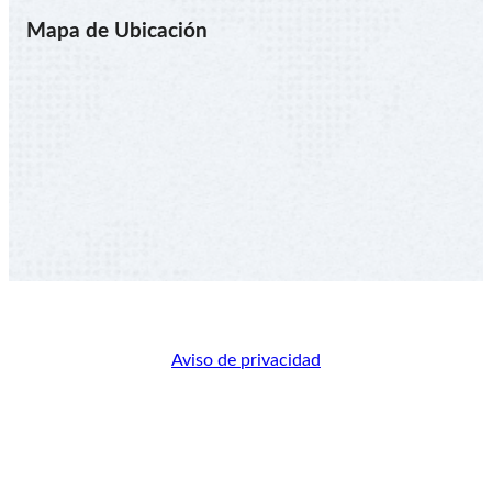
Mapa de Ubicación
© 2026 Electrodos INFRA, Una empresa del Grupo
INFRA
Aviso de privacidad
v0.0.1