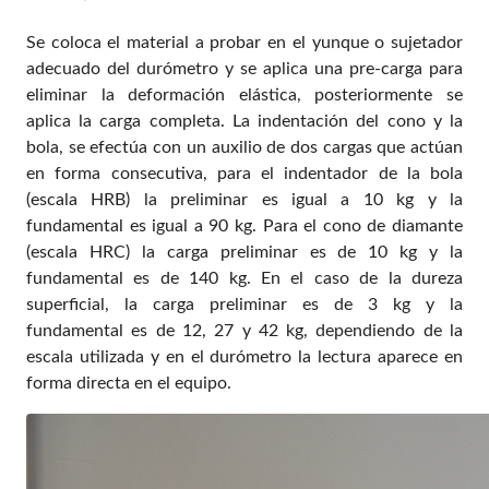
Se coloca el material a probar en el yunque o sujetador
adecuado del durómetro y se aplica una pre-carga para
eliminar la deformación elástica, posteriormente se
aplica la carga completa. La indentación del cono y la
bola, se efectúa con un auxilio de dos cargas que actúan
en forma consecutiva, para el indentador de la bola
(escala HRB) la preliminar es igual a 10 kg y la
fundamental es igual a 90 kg. Para el cono de diamante
(escala HRC) la carga preliminar es de 10 kg y la
fundamental es de 140 kg. En el caso de la dureza
superficial, la carga preliminar es de 3 kg y la
fundamental es de 12, 27 y 42 kg, dependiendo de la
escala utilizada y en el durómetro la lectura aparece en
forma directa en el equipo.