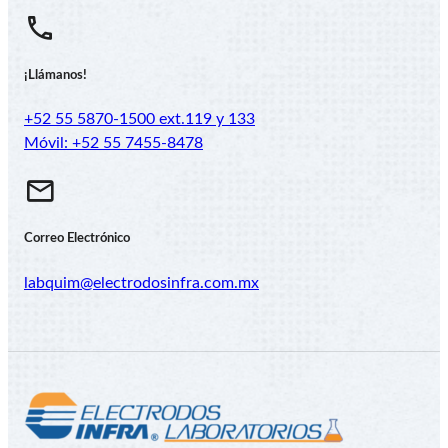
¡Llámanos!
+52 55 5870-1500 ext.119 y 133
Móvil: +52 55 7455-8478
Correo Electrónico
labquim@electrodosinfra.com.mx