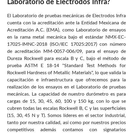
Laboratorio de Electrodos Infra?
El Laboratorio de pruebas mecánicas de Electrodos Infra
cuenta con la acreditación ante la Entidad Mexicana de
Acreditación A.C. (EMA), como Laboratorio de ensayos
en la rama metal mecánica bajo el estándar NMX-EC-
17025-IMNC-2018 (ISO/IEC 17025:2017) con número
de acreditación MM-0057-006/09, para el ensayo de
Dureza Rockwell para escala B y C, bajo el método de
prueba ASTM E 18-14 "Standard Test Methods for
Rockwell Hardness of Metallic Materials", lo que valida la
capacitación e infraestructura que ofrecemos para la
realización de los ensayos en el Laboratorio de pruebas
mecánicas. La capacidad de nuestro durómetro es para
cargas de 15, 30, 45, 60, 100 y 150 kg, con lo que se
cubren todas las escalas Rockwell B, C y las superficiales
(15, 30, 45 N y T). Somos líderes en el sector industrial,
tanto por nuestra calidad, así como por nuestros precios
competitivos además contamos con signatarios