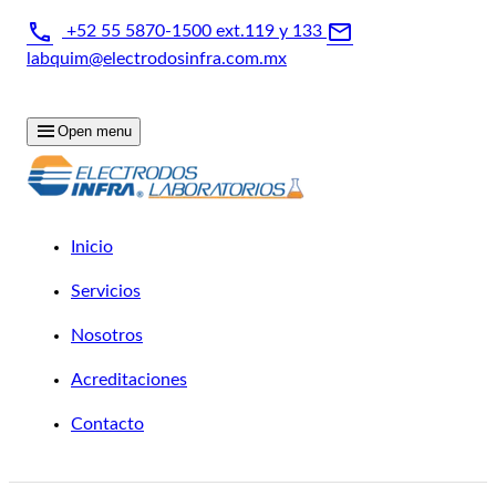
+52 55 5870-1500 ext.119 y 133
labquim@electrodosinfra.com.mx
Horario - Lun - Vie: 8:30 - 17:00
Open menu
Inicio
Servicios
Nosotros
Acreditaciones
Contacto