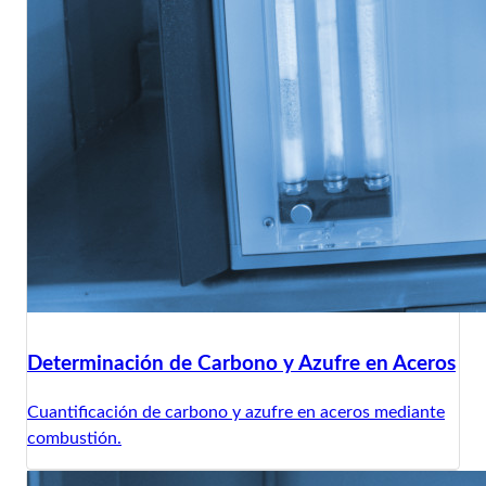
Determinación de Carbono y Azufre en Aceros
Cuantificación de carbono y azufre en aceros mediante
combustión.