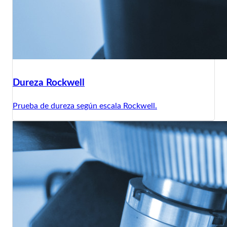
Dureza Rockwell
Prueba de dureza según escala Rockwell.