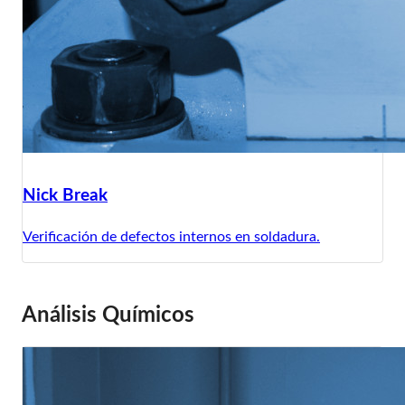
Nick Break
Verificación de defectos internos en soldadura.
Análisis Químicos