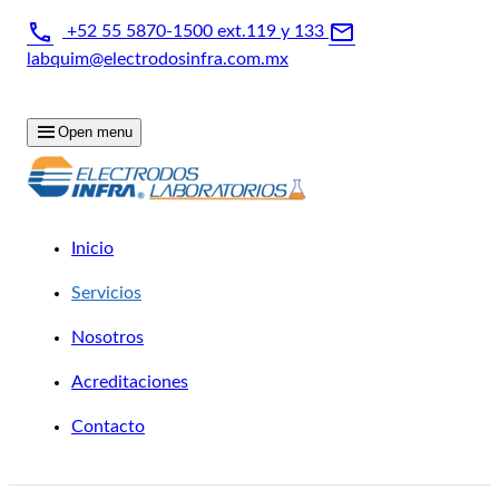
+52 55 5870-1500 ext.119 y 133
labquim@electrodosinfra.com.mx
Horario - Lun - Vie: 8:30 - 17:00
Open menu
Inicio
Servicios
Nosotros
Acreditaciones
Contacto