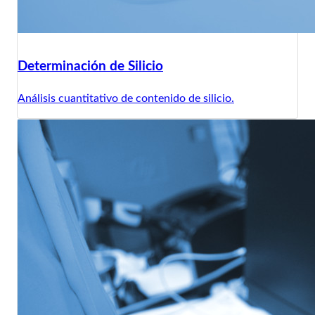
Determinación de Silicio
Análisis cuantitativo de contenido de silicio.