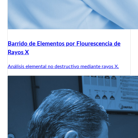
Barrido de Elementos por Flourescencia de
Rayos X
Análisis elemental no destructivo mediante rayos X.