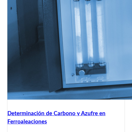
Determinación de Carbono y Azufre en
Ferroaleaciones