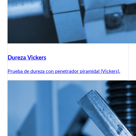
Dureza Vickers
Prueba de dureza con penetrador piramidal (Vickers).