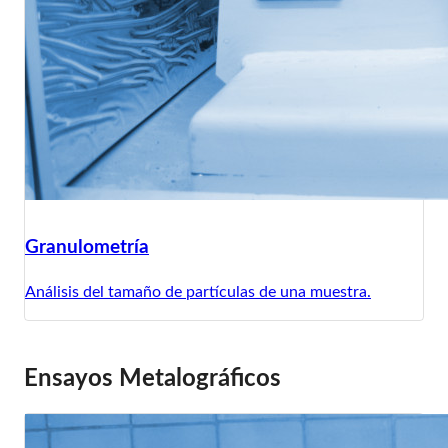
Granulometría
Análisis del tamaño de partículas de una muestra.
Ensayos Metalográficos