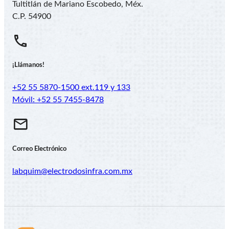
Tultitlán de Mariano Escobedo, Méx.
C.P. 54900
¡Llámanos!
+52 55 5870-1500 ext.119 y 133
Móvil: +52 55 7455-8478
Correo Electrónico
labquim@electrodosinfra.com.mx