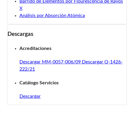
Barrido de Elementos por Flourescencia de Rayos
X
Análisis por Absorción Atómica
Descargas
Acreditaciones
Descargar MM-0057-006/09
Descargar Q-1426-
222/21
Catálogo Servicios
Descargar
¿Cómo podemos ayudarle?
Contáctenos para atenderle ágilmente: