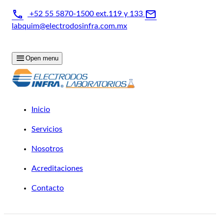
+52 55 5870-1500 ext.119 y 133
labquim@electrodosinfra.com.mx
Horario - Lun - Vie: 8:30 - 17:00
Open menu
Inicio
Servicios
Nosotros
Acreditaciones
Contacto