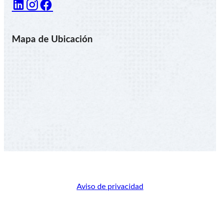
Mapa de Ubicación
© 2026 Electrodos INFRA, Una empresa del Grupo
INFRA
Aviso de privacidad
v0.0.1