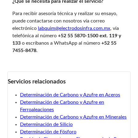
¿Qué se necesita para realizar el servicio?
Para recibir asesoría técnica y realizar su ensayo,
puede contactarse con nosotros vía correo
electrónico
labquim@electrodosinfra.com.mx
, vía
telefónica al número
+52 55 5870-1500 ext. 119 y
133
o escríbanos a WhatsApp al número
+52 55
7455-8478
.
Servicios relacionados
Determinación de Carbono y Azufre en Aceros
Determinación de Carbono y Azufre en
Ferroaleaciones
Determinación de Carbono y Azufre en Minerales
Determinación de Silicio
Determinación de Fósforo